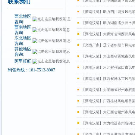
联系我们
【湖南汉缆】为中国能建下属风
【湖南汉缆】助力四川能投风电
西北地区
咨询:
【湖南汉缆】助力湖南省永州市
西南地区
咨询:
【湖南汉缆】为青海省海西州风
东北地区
咨询:
【光缆厂家】辽宁省朝阳市风电
其他地区
咨询:
【湖南汉缆】为山西省晋城市风
阿里旺旺:
【湖南汉缆】河北省张家口市风
销售热线：181-7513-8907
【湖南汉缆】陕西省神木市风电
【湖南汉缆】为湖南省郴州市石
【湖南汉缆】广西桂林风电项目
【湖南汉缆】为江西省赣州市风
【湖南汉缆】大力推进贵州省铜
【光缆厂家】广西贵港市风电项