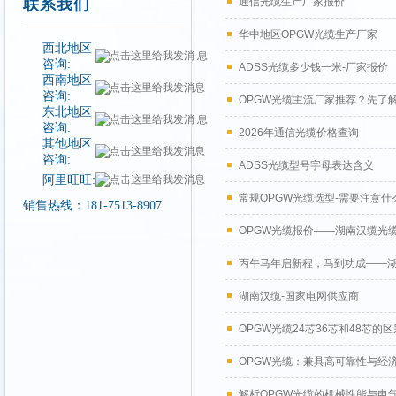
联系我们
通信光缆生产厂家报价
华中地区OPGW光缆生产厂家
西北地区
咨询:
ADSS光缆多少钱一米-厂家报价
西南地区
咨询:
OPGW光缆主流厂家推荐？先了
东北地区
咨询:
2026年通信光缆价格查询
其他地区
咨询:
ADSS光缆型号字母表达含义
阿里旺旺:
常规OPGW光缆选型-需要注意什
销售热线：181-7513-8907
OPGW光缆报价——湖南汉缆光
丙午马年启新程，马到功成——湖
湖南汉缆-国家电网供应商
OPGW光缆24芯36芯和48芯的区
OPGW光缆：兼具高可靠性与经
解析OPGW光缆的机械性能与电