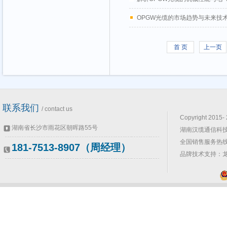
OPGW光缆的市场趋势与未来技
首 页
上一页
联系我们
/ contact us
Copyright 2015-
湖南省长沙市雨花区朝晖路55号
湖南汉缆通信科技
全国销售服务热线：0
181-7513-8907（周经理）
品牌技术支持：