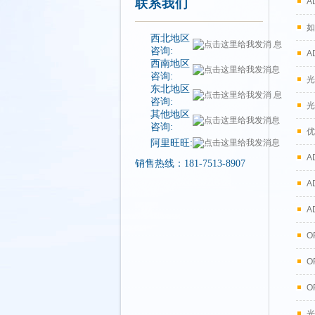
联系我们
A
如
西北地区
咨询:
A
西南地区
咨询:
光
东北地区
咨询:
光
其他地区
咨询:
优
阿里旺旺:
A
销售热线：181-7513-8907
A
A
O
O
O
光