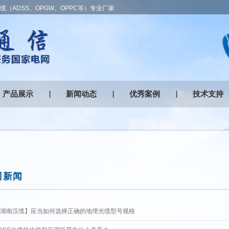
（ADSS、OPGW、OPPC等）专业厂家
产品展示
新闻动态
优秀案例
技术支持
司新闻
湖南汉缆】应当如何选择正确的地埋光缆型号规格