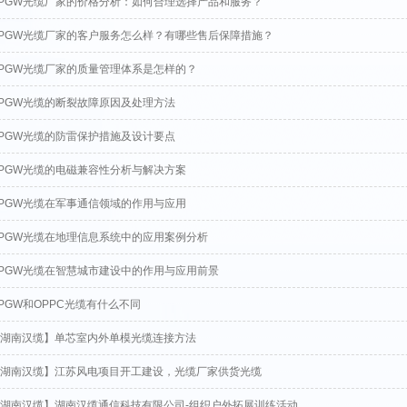
PGW光缆厂家的价格分析：如何合理选择产品和服务？
PGW光缆厂家的客户服务怎么样？有哪些售后保障措施？
PGW光缆厂家的质量管理体系是怎样的？
PGW光缆的断裂故障原因及处理方法
PGW光缆的防雷保护措施及设计要点
PGW光缆的电磁兼容性分析与解决方案
PGW光缆在军事通信领域的作用与应用
PGW光缆在地理信息系统中的应用案例分析
PGW光缆在智慧城市建设中的作用与应用前景
PGW和OPPC光缆有什么不同
湖南汉缆】单芯室内外单模光缆连接方法
湖南汉缆】江苏风电项目开工建设，光缆厂家供货光缆
湖南汉缆】湖南汉缆通信科技有限公司-组织户外拓展训练活动