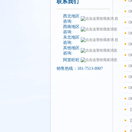
联系我们
O
O
西北地区
咨询:
O
西南地区
咨询:
O
东北地区
咨询:
O
其他地区
咨询:
O
阿里旺旺:
O
销售热线：181-7513-8907
O
O
O
【
【
【